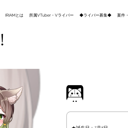
IRIAMとは
所属VTuber・Vライバー
◆ライバー募集◆
案件
！