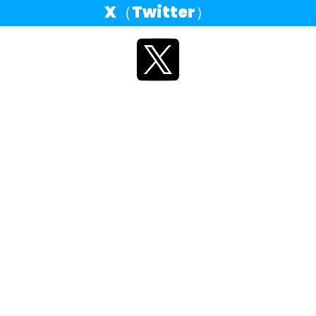
X（Twitter）