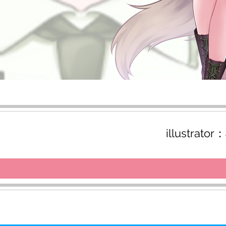
illustra