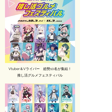
Vtuber＆Vライバー 総勢10名が集結！
推し活グルメフェスティバル