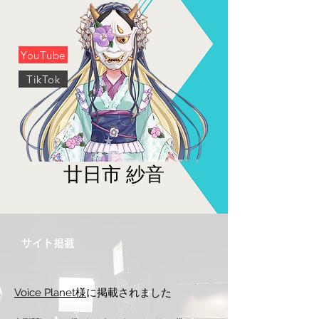
YouTube
TikTok
廿日市 紗音
サイト掲載
Voice Planet様
に掲載されました