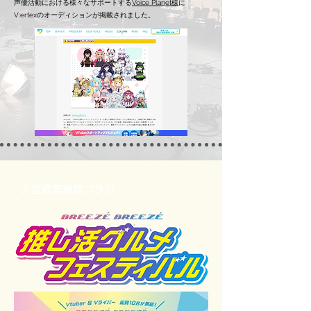
声優活動における様々なサポートする
Voice Planet様
に
​V:ertexのオーディションが掲載されました。
大型商業施設コラボ