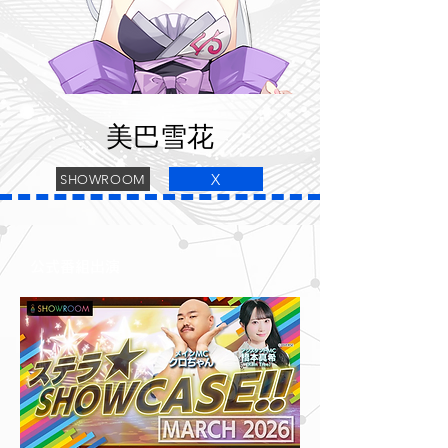
美巴雪花
X
SHOWROOM
公式番組出演