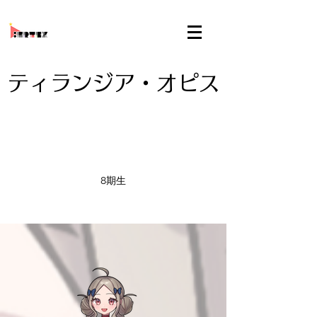
ティランジア・オピス
8期生