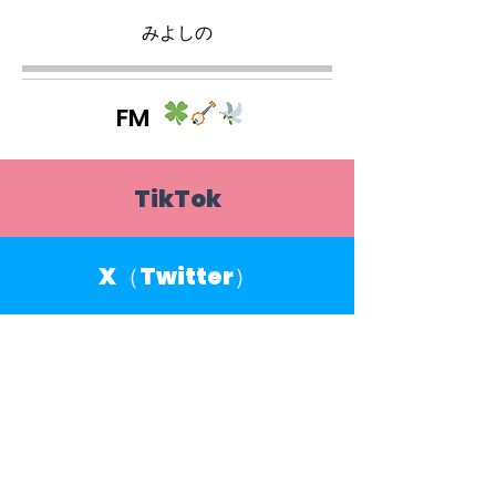
みよしの
FM
TikTok
X（Twitter）