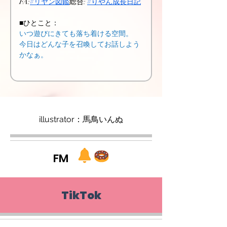
FA:
#リヤン図鑑
総合: 
#りやん成長日記
■ひとこと：
いつ遊びにきても落ち着ける空間。
今日はどんな子を召喚してお話しよう
かなぁ。
illustrator：馬鳥いんぬ
FM
TikTok