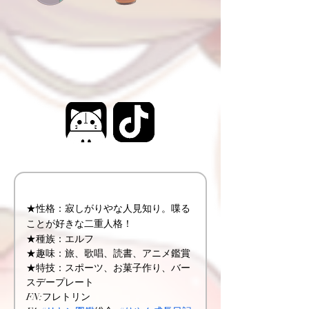
★性格：寂しがりやな人見知り。喋る
ことが好きな二重人格！
★種族：エルフ
★趣味：旅、歌唱、読書、アニメ鑑賞
★特技：スポーツ、お菓子作り、バー
スデープレート
FN:フレトリン