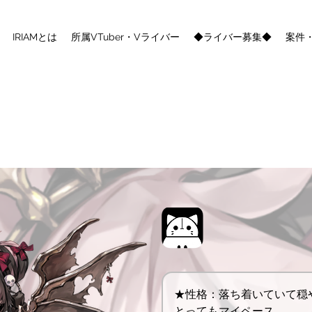
IRIAMとは
所属VTuber・Vライバー
◆ライバー募集◆
案件
★性格：落ち着いていて穏
とってもマイペース。