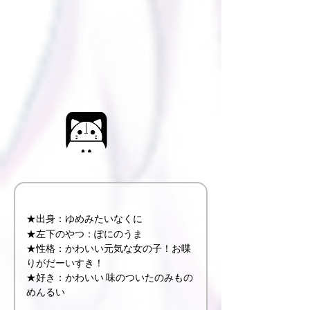
★出身：ゆめみたいなくに
★左下のやつ：ぽにのうま
★性格：かわいい元気な女の子！お喋
りがだーいすき！
★好き：かわいい 味のついたのみもの 
めんるい