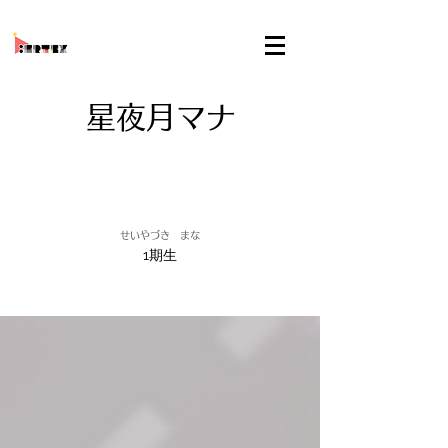
星夜月マナ
せいやづき まな
1期生