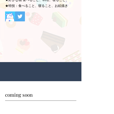
★好きな物:食べること、料理、寝ること、
★特技：食べること、寝ること、お絵描き
coming soon