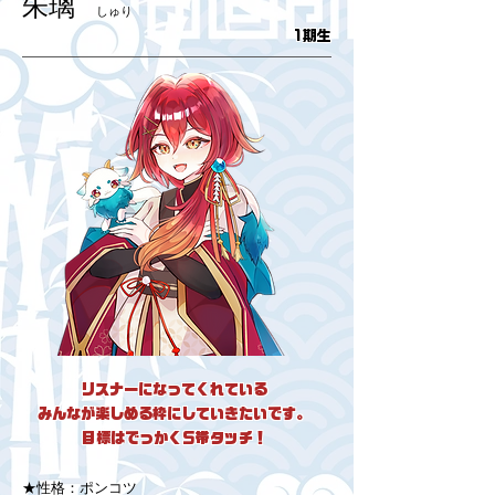
朱璃
しゅり
1期生
リスナーになってくれている
みんなが楽しめる枠にしていきたいです。
目標はでっかくS帯タッチ！
★性格：ポンコツ