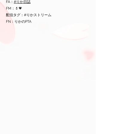
FA：
#りか日誌
FM：💄💗
配信タグ：#りかストリーム
FN：りかのPTA