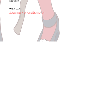
萌え語り
■ひとこと：
あなたとたくさんお話したいな！
会社概要
プライバシーポリシー