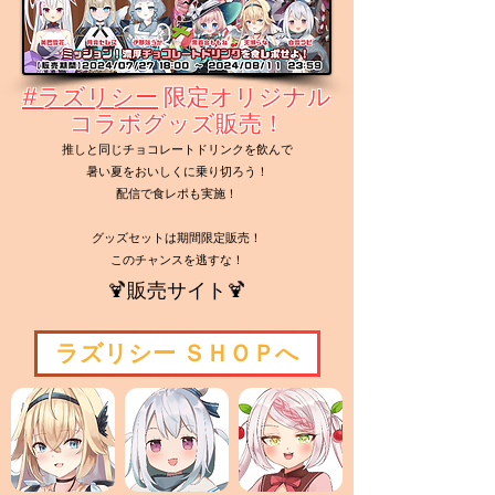
#ラズリシー
限定オリジナル
コラボグッズ販売！
推しと同じチョコレートドリンクを飲んで
暑い夏をおいしくに乗り切ろう！
配信で食レポも実施！
グッズセットは期間限定販売！
このチャンスを逃すな！
🍹販売サイト🍹
ラズリシー ＳＨＯＰへ