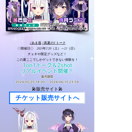
#あま逃
#真夏のVトーク
◇開催日◇ 2024年7/20（土）～21（日）
チェキや限定グッズなど！
この夏ここでしかゲットできない体験を！
1on1トーク＆2shot
リアルイベント開催！
販売期間
2024/05/25 18:00 〜 2024/06/15 23:59
🎤販売サイト🎤
チケット販売サイトへ