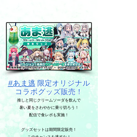
食レポ＆グッズセットコラボ
#あま逃
限定オリジナル
コラボグッズ販売！
推しと同じクリームソーダを飲んで
暑い夏をさわやかに乗り切ろう！
配信で食レポも実施！
グッズセットは期間限定販売！
このチャンスを逃すな！