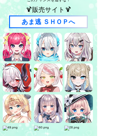
🍹販売サイト🍹
あま逃 ＳＨＯＰへ