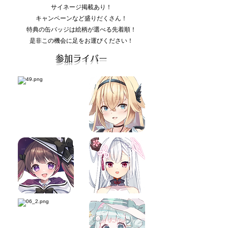
​サイネージ掲載あり！
キャンペーンなど盛りだくさん！
​特典の缶バッジは絵柄が選べる先着順！
是非この機会に足をお運びください！
参加ライバー